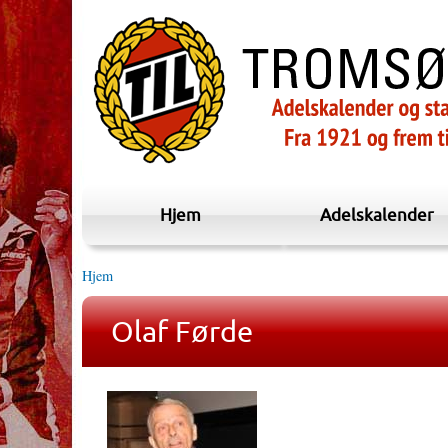
Hjem
Adelskalender
Hjem
Olaf Førde