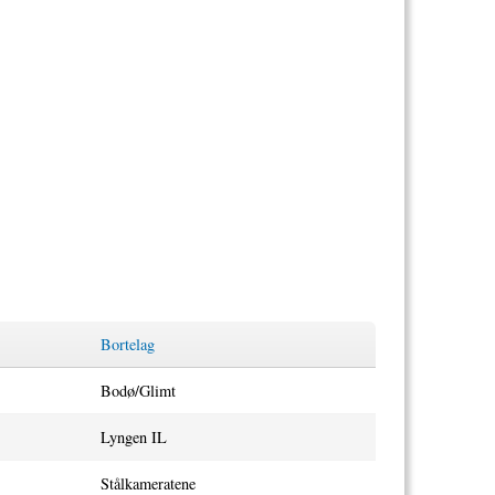
Bortelag
Bodø/Glimt
Lyngen IL
Stålkameratene