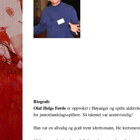
Biografi:
Olaf Helge Førde
er oppvokst i Høyanger og spilte aldersb
for juniorlandslagsspillere. Så talentet var uomtvistelig!
Han var en allsidig og godt trent idrettsmann, ble kretsmeste