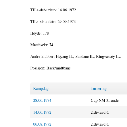
TILs-debutdato: 14.06.1972
TILs-siste dato: 29.09.1974
Høyde: 178
Matchvekt: 74
Andre klubber: Høyang IL, Sandane IL, Ringvassøy IL.
Posisjon: Back/midtbane
Kampdag
Turnering
28.06.1974
Cup NM 3.runde
14.06.1972
2.div.avd.C
06.08.1972
2.div.avd.C