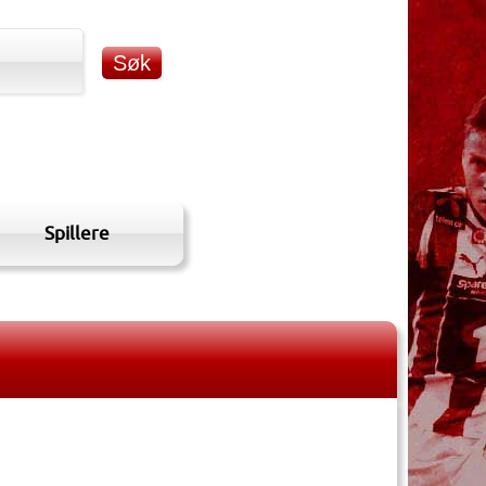
Spillere