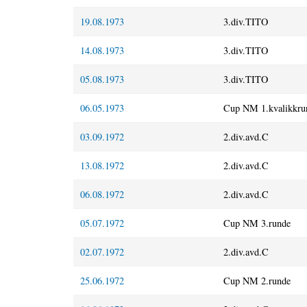
19.08.1973
3.div.TITO
14.08.1973
3.div.TITO
05.08.1973
3.div.TITO
06.05.1973
Cup NM 1.kvalikkru
03.09.1972
2.div.avd.C
13.08.1972
2.div.avd.C
06.08.1972
2.div.avd.C
05.07.1972
Cup NM 3.runde
02.07.1972
2.div.avd.C
25.06.1972
Cup NM 2.runde