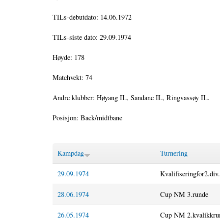
TILs-debutdato: 14.06.1972
TILs-siste dato: 29.09.1974
Høyde: 178
Matchvekt: 74
Andre klubber: Høyang IL, Sandane IL, Ringvassøy IL.
Posisjon: Back/midtbane
Kampdag
Turnering
29.09.1974
Kvalifiseringfor2.div
28.06.1974
Cup NM 3.runde
26.05.1974
Cup NM 2.kvalikkru