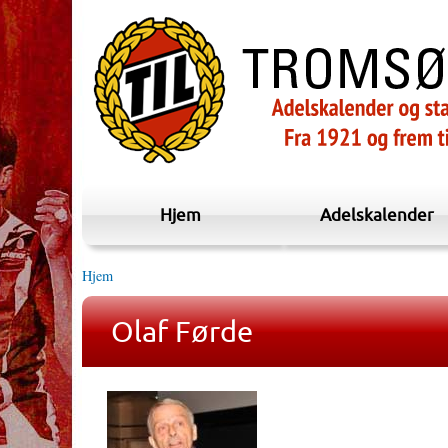
Hjem
Adelskalender
Hjem
Olaf Førde