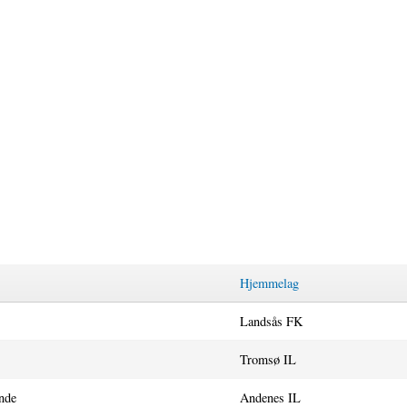
Hjemmelag
.
Landsås FK
Tromsø IL
nde
Andenes IL