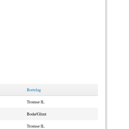
Bortelag
Tromsø IL
Bodø/Glimt
Tromsø IL