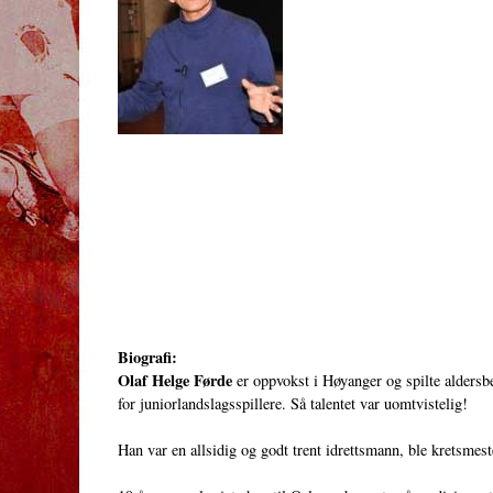
Biografi:
Olaf Helge Førde
er oppvokst i Høyanger og spilte aldersb
for juniorlandslagsspillere. Så talentet var uomtvistelig!
Han var en allsidig og godt trent idrettsmann, ble kretsmeste