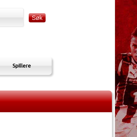
Spillere