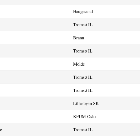
Haugesund
Tromsø IL
Brann
Tromsø IL
Molde
Tromsø IL
Tromsø IL
Lillestrøm SK
KFUM Oslo
e
Tromsø IL