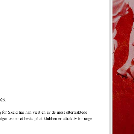
026.
g for Skeid har han vært en av de mest ettertraktede
ger oss er et bevis på at klubben er attraktiv for unge