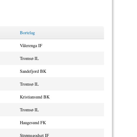
Bortelag
Vålerenga IF
Tromsø IL
Sandefjord BK
Tromsø IL
Kristiansund BK
Tromsø IL
Haugesund FK
Strømsgodset IF