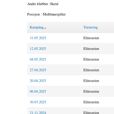
Andre klubber :Skeid
Posisjon : Midtbanespiller
Kampdag
Turnering
31.05.2025
Eliteserien
12.05.2025
Eliteserien
04.05.2025
Eliteserien
27.04.2025
Eliteserien
20.04.2025
Eliteserien
06.04.2025
Eliteserien
30.03.2025
Eliteserien
21.11.2024
Eliteserien