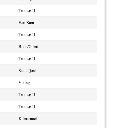
Tromsø IL
HamKam
Tromsø IL
Bodø/Glimt
Tromsø IL
Sandefjord
Viking
Tromsø IL
Tromsø IL
Kilmarnock