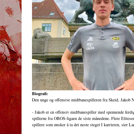
Biografi:
Den unge og offensive midtbanespilleren fra Skeid, Jakob 
- Jakob er en offensiv midtbanespiller med spennende ferdig
spillerne fra OBOS-ligaen de siste månedene. Flere Eliteseri
spillere som ønsker å ta det neste steget I karrieren, sier