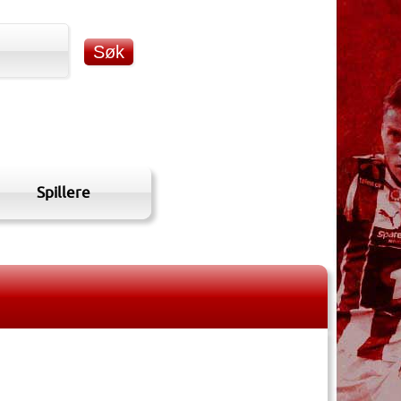
Spillere