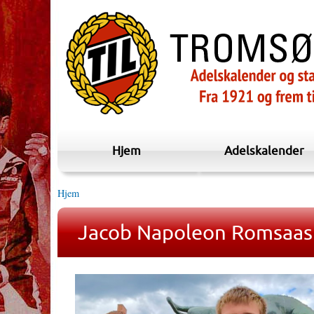
Hjem
Adelskalender
Hjem
Jacob Napoleon Romsaas