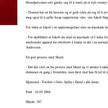
Hovedpersonen selv gleder seg til å starte på et nytt eventyr
- Tromsø har en fin historie og et godt rykte på seg til å ut
meg også til å spille foran supporterne våre, sier Jakob 
For tiden er Jakob i en opptreningsfase etter en kneskade ha
- For øyeblikket er Jakob ute med en kneskade så I tiden fr
medisinske apparat for etterhvert å kunne ta del i en normal
Andressen.
En god prosess med Skeid.
- Det har vært en fin prosess med Skeid og vi ønsker å takke
drømmer en gang i fremtiden, men først skal han få tid til
Hjemsted : Torshov i Oslo. Spilte i Skeid i alle årene.
Født : 16.05.2004
Høyde: 187