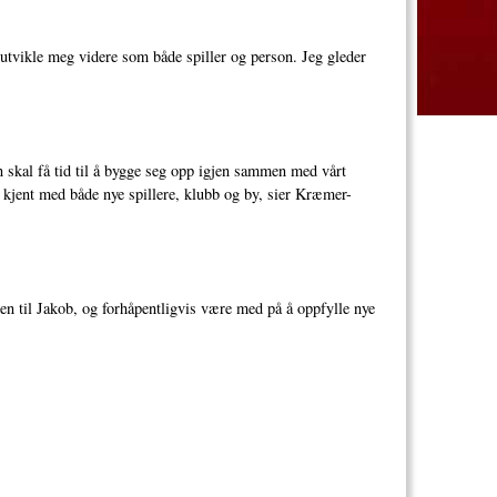
 å utvikle meg videre som både spiller og person. Jeg gleder
n skal få tid til å bygge seg opp igjen sammen med vårt
e kjent med både nye spillere, klubb og by, sier Kræmer-
gen til Jakob, og forhåpentligvis være med på å oppfylle nye