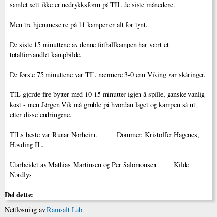
samlet sett ikke er nedrykksform på TIL de siste månedene.
Men tre hjemmeseire på 11 kamper er alt for tynt.
De siste 15 minuttene av denne fotballkampen har vært et
totalforvandlet kampbilde.
De første 75 minuttene var TIL nærmere 3-0 enn Viking var skåringer.
TIL gjorde fire bytter med 10-15 minutter igjen å spille, ganske vanlig
kost - men Jørgen Vik må gruble på hvordan laget og kampen så ut
etter disse endringene.
TILs beste var Runar Norheim. Dommer: Kristoffer Hagenes,
Hovding IL.
Utarbeidet av Mathias Martinsen og Per Salomonsen Kilde
Nordlys
Del dette:
Nettløsning av
Ramsalt Lab