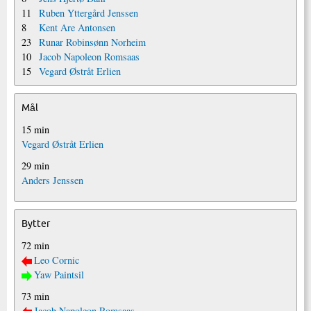
11
Ruben Yttergård Jenssen
8
Kent Are Antonsen
23
Runar Robinsønn Norheim
10
Jacob Napoleon Romsaas
15
Vegard Østråt Erlien
Mål
15 min
Vegard Østråt Erlien
29 min
Anders Jenssen
Bytter
72 min
Leo Cornic
Yaw Paintsil
73 min
Jacob Napoleon Romsaas