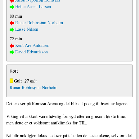
Heine Aasen Larsen
80 min
Runar Robinsønn Norheim
Lasse Nilsen
72 min
Kent Are Antonsen
David Edvardsson
Kort
Gult
27 min
Runar Robinsønn Norheim
Det er over på Romssa Arena og det blir ett poeng til hvert av lagene.
Viking vil sikkert være høvelig fornøyd etter en grusom første time,
men dette er et voldsomt antiklimaks for TIL.
Nå blir nok igjen fokus nedover på tabellen de neste ukene, selv om det