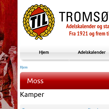
Hjem
Adelskalender
Hjem
Moss
Kamper