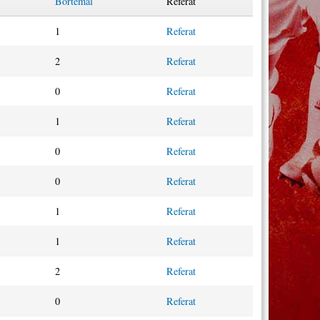
Bortemål
Referat
1
Referat
2
Referat
0
Referat
1
Referat
0
Referat
0
Referat
1
Referat
1
Referat
2
Referat
0
Referat