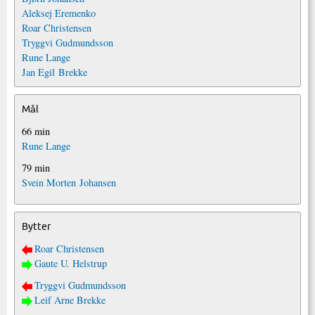
Aleksej Eremenko
Roar Christensen
Tryggvi Gudmundsson
Rune Lange
Jan Egil Brekke
Mål
66 min
Rune Lange
79 min
Svein Morten Johansen
Bytter
Roar Christensen
Gaute U. Helstrup
Tryggvi Gudmundsson
Leif Arne Brekke