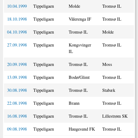
10.04.1999
Tippeligaen
Molde
Tromsø IL
18.10.1998
Tippeligaen
Vålerenga IF
Tromsø IL
04.10.1998
Tippeligaen
Tromsø IL
Molde
27.09.1998
Tippeligaen
Kongsvinger
Tromsø IL
IL
20.09.1998
Tippeligaen
Tromsø IL
Moss
13.09.1998
Tippeligaen
Bodø/Glimt
Tromsø IL
30.08.1998
Tippeligaen
Tromsø IL
Stabæk
22.08.1998
Tippeligaen
Brann
Tromsø IL
16.08.1998
Tippeligaen
Tromsø IL
Lillestrøm SK
09.08.1998
Tippeligaen
Haugesund FK
Tromsø IL