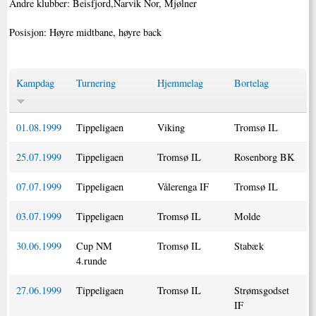
Andre klubber: Beisfjord,Narvik Nor, Mjølner
Posisjon: Høyre midtbane, høyre back
Kampdag
Turnering
Hjemmelag
Bortelag
01.08.1999
Tippeligaen
Viking
Tromsø IL
25.07.1999
Tippeligaen
Tromsø IL
Rosenborg BK
07.07.1999
Tippeligaen
Vålerenga IF
Tromsø IL
03.07.1999
Tippeligaen
Tromsø IL
Molde
30.06.1999
Cup NM
Tromsø IL
Stabæk
4.runde
27.06.1999
Tippeligaen
Tromsø IL
Strømsgodset
IF