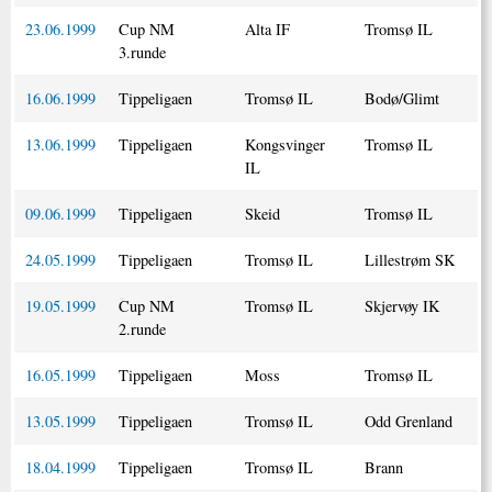
23.06.1999
Cup NM
Alta IF
Tromsø IL
3.runde
16.06.1999
Tippeligaen
Tromsø IL
Bodø/Glimt
13.06.1999
Tippeligaen
Kongsvinger
Tromsø IL
IL
09.06.1999
Tippeligaen
Skeid
Tromsø IL
24.05.1999
Tippeligaen
Tromsø IL
Lillestrøm SK
19.05.1999
Cup NM
Tromsø IL
Skjervøy IK
2.runde
16.05.1999
Tippeligaen
Moss
Tromsø IL
13.05.1999
Tippeligaen
Tromsø IL
Odd Grenland
18.04.1999
Tippeligaen
Tromsø IL
Brann