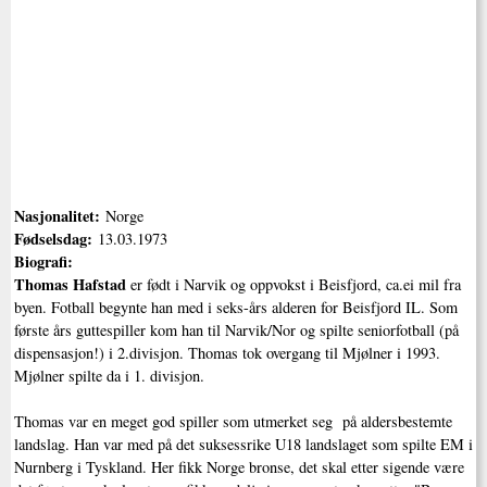
Nasjonalitet:
Norge
Fødselsdag:
13.03.1973
Biografi:
Thomas Hafstad
er født i Narvik og oppvokst i Beisfjord, ca.ei mil fra
byen. Fotball begynte han med i seks-års alderen for Beisfjord IL. Som
første års guttespiller kom han til Narvik/Nor og spilte seniorfotball (på
dispensasjon!) i 2.divisjon. Thomas tok overgang til Mjølner i 1993.
Mjølner spilte da i 1. divisjon.
Thomas var en meget god spiller som utmerket seg på aldersbestemte
landslag. Han var med på det suksessrike U18 landslaget som spilte EM i
Nurnberg i Tyskland. Her fikk Norge bronse, det skal etter sigende være