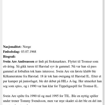
Nasjonalitet:
Norge
Fødselsdag:
03.07.1968
Biografi:
Svein Are Andreassen
er født på Stokmarknes. Flyttet til Tromsø som
ett-åring. Så gikk turen til Harstad syv år gammel. Nå var han så pass
gammel at fotballen tok hans interesse. Svein Are sin første klubb ble
Kilkameratene fra Harstad. 18 år tok han overgang til Harstad IL. Etter et
par kamper på juniorlaget, ble det debut på HILs A-lag. Her utmerket han
seg som spiss, og i 1990 var han klar for Tippeligaspill for Tromsø IL.
Svein Are spilte fra 1990 til og med 1995 for TIL. Ble en nyttig spiller
under trener Tommy Svendsson, men var mye skadet så det ble en del inn