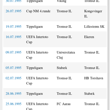
30.07.1995
Tippeligaen
Viking
Tromsø IL
26.07.1995
Cup NM 4.runde
Tromsø IL
Kongsvinger
IL
19.07.1995
Tippeligaen
Tromsø IL
Lillestrøm SK
16.07.1995
UEFA Intertoto
Tromsø IL
Ekeren
Cup
09.07.1995
UEFA Intertoto
Universitatea
Tromsø IL
Cup
Cluj
05.07.1995
Tippeligaen
Stabæk
Tromsø IL
02.07.1995
UEFA Intertoto
Tromsø IL
HB Torshavn
Cup
28.06.1995
Tippeligaen
Tromsø IL
Stabæk
25.06.1995
UEFA Intertoto
FC Aarau
Tromsø IL
Cup