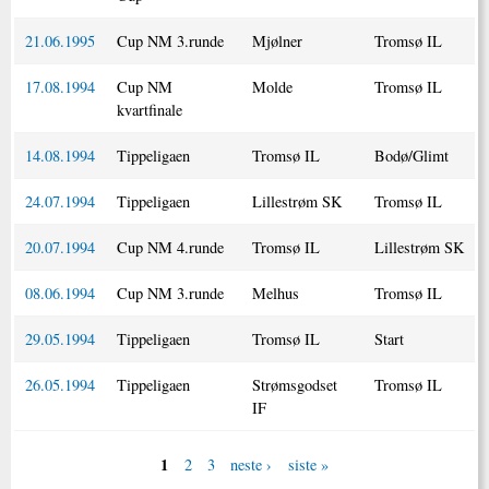
21.06.1995
Cup NM 3.runde
Mjølner
Tromsø IL
17.08.1994
Cup NM
Molde
Tromsø IL
kvartfinale
14.08.1994
Tippeligaen
Tromsø IL
Bodø/Glimt
24.07.1994
Tippeligaen
Lillestrøm SK
Tromsø IL
20.07.1994
Cup NM 4.runde
Tromsø IL
Lillestrøm SK
08.06.1994
Cup NM 3.runde
Melhus
Tromsø IL
29.05.1994
Tippeligaen
Tromsø IL
Start
26.05.1994
Tippeligaen
Strømsgodset
Tromsø IL
IF
1
2
3
neste ›
siste »