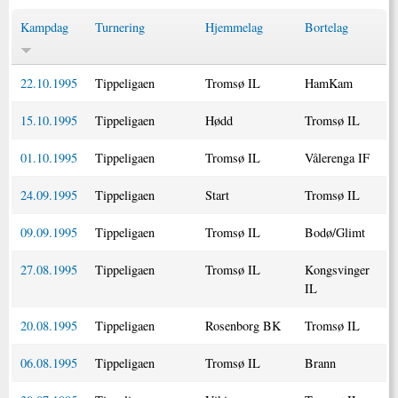
Kampdag
Turnering
Hjemmelag
Bortelag
22.10.1995
Tippeligaen
Tromsø IL
HamKam
15.10.1995
Tippeligaen
Hødd
Tromsø IL
01.10.1995
Tippeligaen
Tromsø IL
Vålerenga IF
24.09.1995
Tippeligaen
Start
Tromsø IL
09.09.1995
Tippeligaen
Tromsø IL
Bodø/Glimt
27.08.1995
Tippeligaen
Tromsø IL
Kongsvinger
IL
20.08.1995
Tippeligaen
Rosenborg BK
Tromsø IL
06.08.1995
Tippeligaen
Tromsø IL
Brann