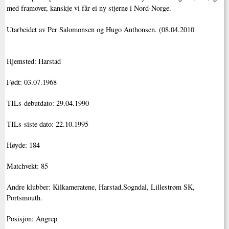
med framover, kanskje vi får ei ny stjerne i Nord-Norge.
Utarbeidet av Per Salomonsen og Hugo Anthonsen. (08.04.2010
Hjemsted: Harstad
Født: 03.07.1968
TILs-debutdato: 29.04.1990
TILs-siste dato: 22.10.1995
Høyde: 184
Matchvekt: 85
Andre klubber: Kilkameratene, Harstad,Sogndal, Lillestrøm SK,
Portsmouth.
Posisjon: Angrep