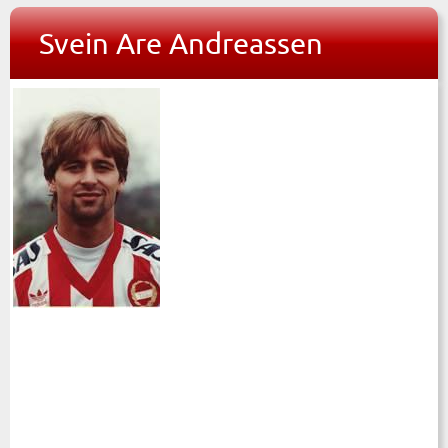
Svein Are Andreassen