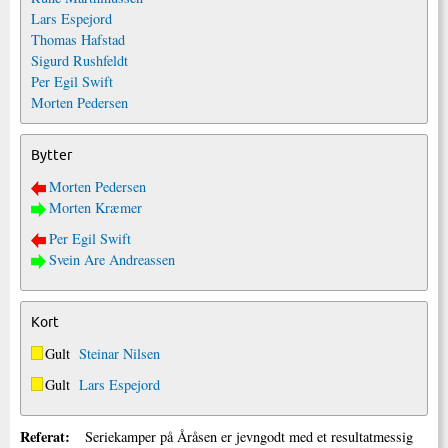
Lars Espejord
Thomas Hafstad
Sigurd Rushfeldt
Per Egil Swift
Morten Pedersen
Bytter
Morten Pedersen
Morten Kræmer
Per Egil Swift
Svein Are Andreassen
Kort
Gult
Steinar Nilsen
Gult
Lars Espejord
Referat:
Seriekamper på Åråsen er jevngodt med et resultatmessig