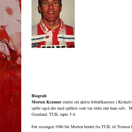
Biografi:
Morten Kræmer
startet sin aktive fotballkarriere i Krok
spilte også der med spillere som var eldre enn ham selv. 
Grenland. TUIL tapte 3-4.
Før sesongen 1986 ble Morten hentet fra TUIL til Tromsø Id