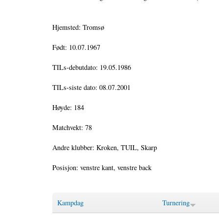
Hjemsted: Tromsø
Født: 10.07.1967
TILs-debutdato: 19.05.1986
TILs-siste dato: 08.07.2001
Høyde: 184
Matchvekt: 78
Andre klubber: Kroken, TUIL, Skarp
Posisjon: venstre kant, venstre back
Kampdag
Turnering