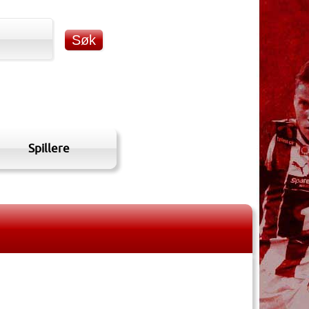
Spillere