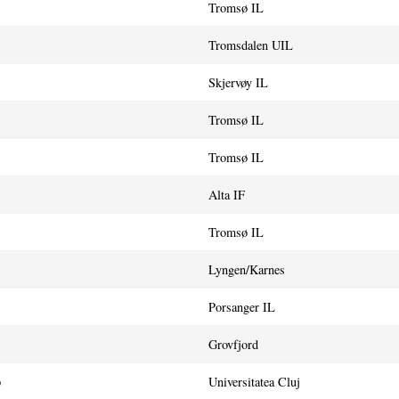
Tromsø IL
Tromsdalen UIL
Skjervøy IL
Tromsø IL
Tromsø IL
Alta IF
Tromsø IL
Lyngen/Karnes
Porsanger IL
Grovfjord
p
Universitatea Cluj