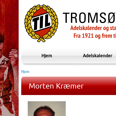
Hjem
Adelskalender
Hjem
Morten Kræmer