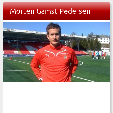
Morten Gamst Pedersen