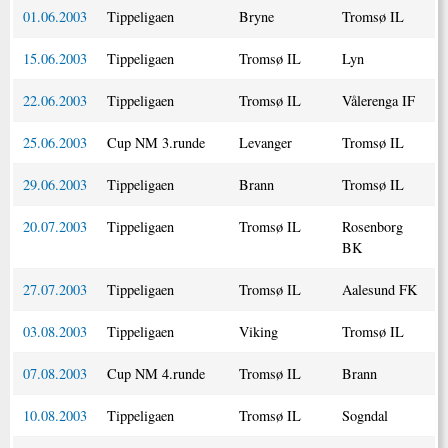
01.06.2003
Tippeligaen
Bryne
Tromsø IL
15.06.2003
Tippeligaen
Tromsø IL
Lyn
22.06.2003
Tippeligaen
Tromsø IL
Vålerenga IF
25.06.2003
Cup NM 3.runde
Levanger
Tromsø IL
29.06.2003
Tippeligaen
Brann
Tromsø IL
20.07.2003
Tippeligaen
Tromsø IL
Rosenborg
BK
27.07.2003
Tippeligaen
Tromsø IL
Aalesund FK
03.08.2003
Tippeligaen
Viking
Tromsø IL
07.08.2003
Cup NM 4.runde
Tromsø IL
Brann
10.08.2003
Tippeligaen
Tromsø IL
Sogndal