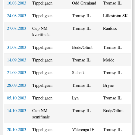
16.08.2003
Tippeligaen
Odd Grenland
Tromsø IL
24.08.2003
Tippeligaen
Tromsø IL
Lillestrøm SK
27.08.2003
Cup NM
Tromsø IL
Raufoss
kvartfinale
31.08.2003
Tippeligaen
Bodø/Glimt
Tromsø IL
14.09.2003
Tippeligaen
Tromsø IL
Molde
21.09.2003
Tippeligaen
Stabæk
Tromsø IL
28.09.2003
Tippeligaen
Tromsø IL
Bryne
05.10.2003
Tippeligaen
Lyn
Tromsø IL
14.10.2003
Cup NM
Tromsø IL
Bodø/Glimt
semifinale
20.10.2003
Tippeligaen
Vålerenga IF
Tromsø IL