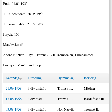
Født: 01.01.1935
TILs-debutdato: 26.05.1958
TILs-siste dato: 21.09.1958
Høyde: 165
Matchvekt: 66
Andre klubber: Fløya, Hærens SB.ILTromsdalen, Lillehammer
Posisjon: Venstre indreløper
Kampdag
Turnering
Hjemmelag
Bortelag
21.09.1958
3.div.distr.10
Tromsø IL
Mjølner
17.08.1958
3.div.distr.10
Tromsø IL
Bardufoss OIL
03.08.1958
3.div.distr.10
Nor Narvik
Tromsø IL