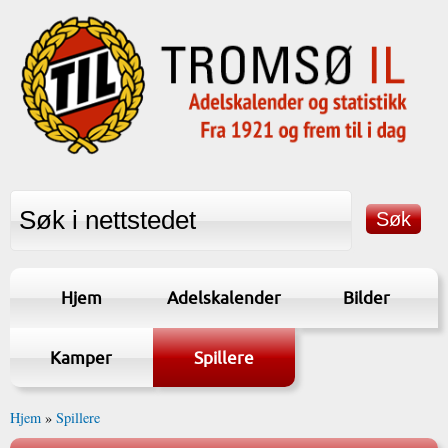
Hjem
Adelskalender
Bilder
Kamper
Spillere
Hjem
»
Spillere