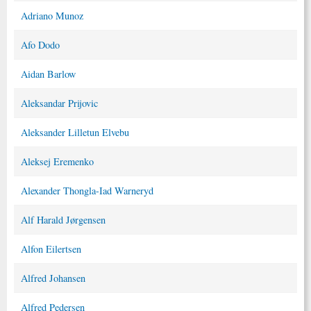
Adriano Munoz
Afo Dodo
Aidan Barlow
Aleksandar Prijovic
Aleksander Lilletun Elvebu
Aleksej Eremenko
Alexander Thongla-Iad Warneryd
Alf Harald Jørgensen
Alfon Eilertsen
Alfred Johansen
Alfred Pedersen