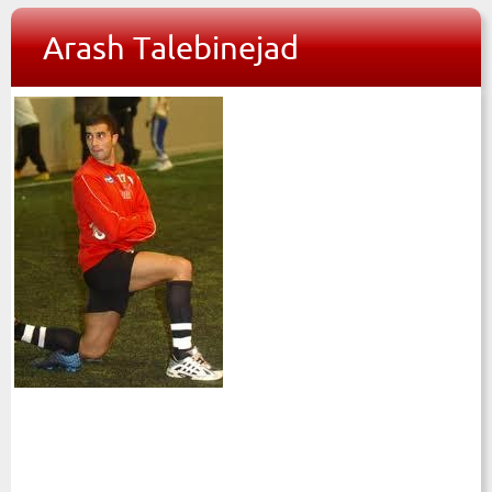
Arash Talebinejad