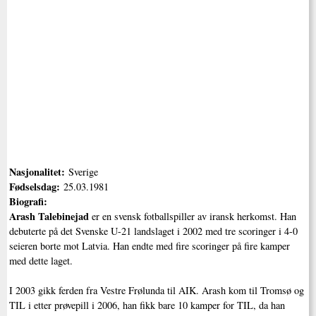
Nasjonalitet:
Sverige
Fødselsdag:
25.03.1981
Biografi:
Arash Talebinejad
er en svensk fotballspiller av iransk herkomst. Han
debuterte på det Svenske U-21 landslaget i 2002 med tre scoringer i 4-0
seieren borte mot Latvia. Han endte med fire scoringer på fire kamper
med dette laget.
I 2003 gikk ferden fra Vestre Frølunda til AIK. Arash kom til Tromsø og
TIL i etter prøvepill i 2006, han fikk bare 10 kamper for TIL, da han