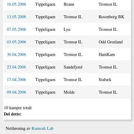
16.05.2006
Tippeligaen
Brann
Tromsø IL
13.05.2006
Tippeligaen
Tromsø IL
Rosenborg BK
07.05.2006
Tippeligaen
Lyn
Tromsø IL
03.05.2006
Tippeligaen
Tromsø IL
Odd Grenland
30.04.2006
Tippeligaen
Tromsø IL
HamKam
23.04.2006
Tippeligaen
Sandefjord
Tromsø IL
17.04.2006
Tippeligaen
Tromsø IL
Stabæk
09.04.2006
Tippeligaen
Molde
Tromsø IL
10 kamper totalt
Del dette:
Nettløsning av
Ramsalt Lab