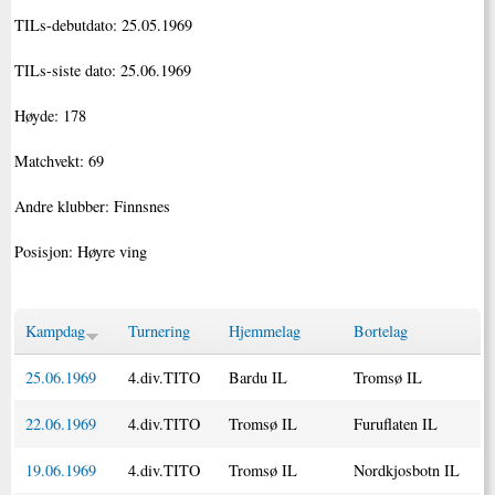
TILs-debutdato: 25.05.1969
TILs-siste dato: 25.06.1969
Høyde: 178
Matchvekt: 69
Andre klubber: Finnsnes
Posisjon: Høyre ving
Kampdag
Turnering
Hjemmelag
Bortelag
25.06.1969
4.div.TITO
Bardu IL
Tromsø IL
22.06.1969
4.div.TITO
Tromsø IL
Furuflaten IL
19.06.1969
4.div.TITO
Tromsø IL
Nordkjosbotn IL