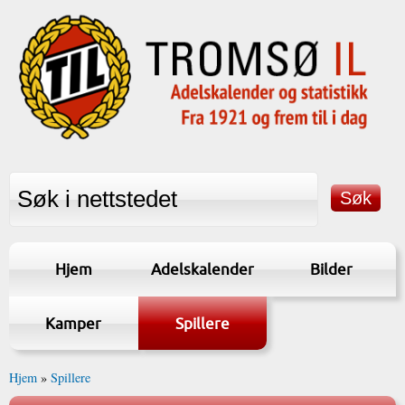
Hjem
Adelskalender
Bilder
Kamper
Spillere
Hjem
»
Spillere