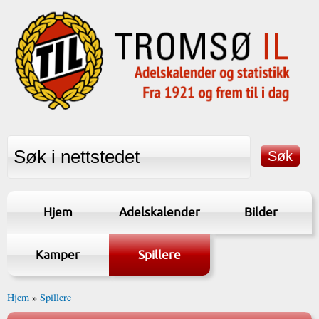
Hjem
Adelskalender
Bilder
Kamper
Spillere
Hjem
»
Spillere