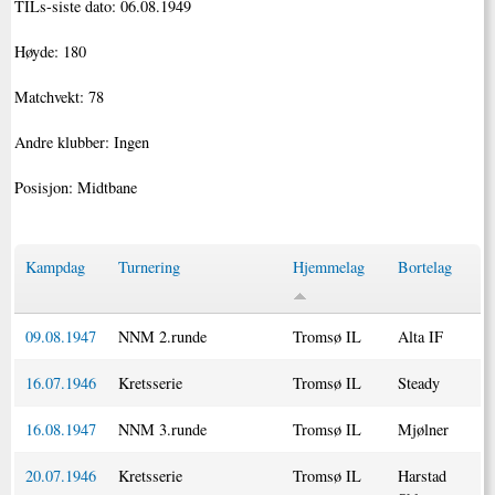
TILs-siste dato: 06.08.1949
Høyde: 180
Matchvekt: 78
Andre klubber: Ingen
Posisjon: Midtbane
Kampdag
Turnering
Hjemmelag
Bortelag
09.08.1947
NNM 2.runde
Tromsø IL
Alta IF
16.07.1946
Kretsserie
Tromsø IL
Steady
16.08.1947
NNM 3.runde
Tromsø IL
Mjølner
20.07.1946
Kretsserie
Tromsø IL
Harstad