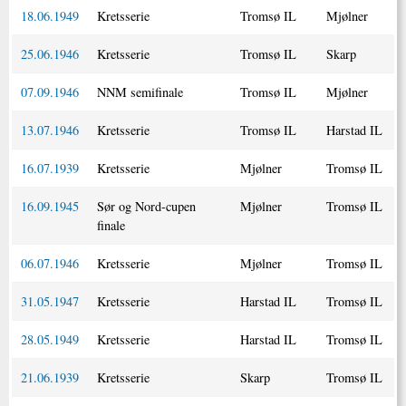
18.06.1949
Kretsserie
Tromsø IL
Mjølner
25.06.1946
Kretsserie
Tromsø IL
Skarp
07.09.1946
NNM semifinale
Tromsø IL
Mjølner
13.07.1946
Kretsserie
Tromsø IL
Harstad IL
16.07.1939
Kretsserie
Mjølner
Tromsø IL
16.09.1945
Sør og Nord-cupen
Mjølner
Tromsø IL
finale
06.07.1946
Kretsserie
Mjølner
Tromsø IL
31.05.1947
Kretsserie
Harstad IL
Tromsø IL
28.05.1949
Kretsserie
Harstad IL
Tromsø IL
21.06.1939
Kretsserie
Skarp
Tromsø IL