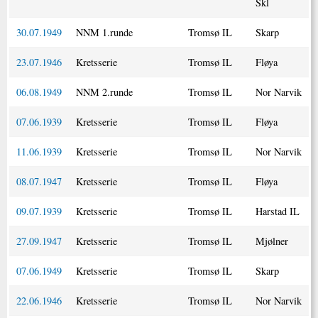
Skl
30.07.1949
NNM 1.runde
Tromsø IL
Skarp
23.07.1946
Kretsserie
Tromsø IL
Fløya
06.08.1949
NNM 2.runde
Tromsø IL
Nor Narvik
07.06.1939
Kretsserie
Tromsø IL
Fløya
11.06.1939
Kretsserie
Tromsø IL
Nor Narvik
08.07.1947
Kretsserie
Tromsø IL
Fløya
09.07.1939
Kretsserie
Tromsø IL
Harstad IL
27.09.1947
Kretsserie
Tromsø IL
Mjølner
07.06.1949
Kretsserie
Tromsø IL
Skarp
22.06.1946
Kretsserie
Tromsø IL
Nor Narvik