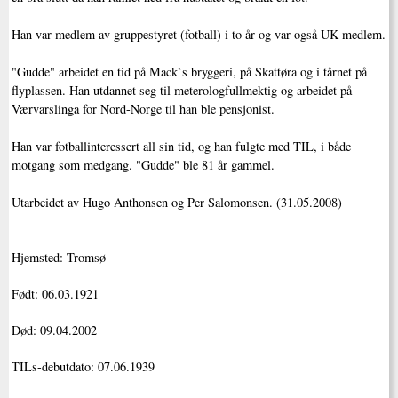
Han var medlem av gruppestyret (fotball) i to år og var også UK-medlem.
"Gudde" arbeidet en tid på Mack`s bryggeri, på Skattøra og i tårnet på
flyplassen. Han utdannet seg til meterologfullmektig og arbeidet på
Værvarslinga for Nord-Norge til han ble pensjonist.
Han var fotballinteressert all sin tid, og han fulgte med TIL, i både
motgang som medgang. "Gudde" ble 81 år gammel.
Utarbeidet av Hugo Anthonsen og Per Salomonsen. (31.05.2008)
Hjemsted: Tromsø
Født: 06.03.1921
Død: 09.04.2002
TILs-debutdato: 07.06.1939