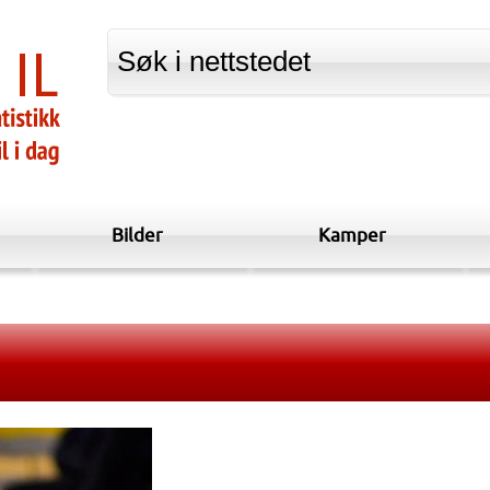
Bilder
Kamper