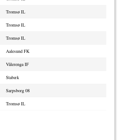
Tromsø IL
Tromsø IL
Tromsø IL
Aalesund FK
Vålerenga IF
Stabæk
Sarpsborg 08
Tromsø IL