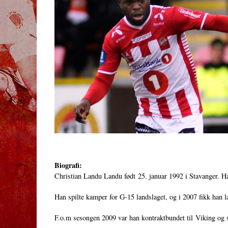
Biografi:
Christian Landu Landu født 25. januar 1992 i Stavanger. Han
Han spilte kamper for G-15 landslaget, og i 2007 fikk han l
F.o.m sesongen 2009 var han kontraktbundet til Viking og 