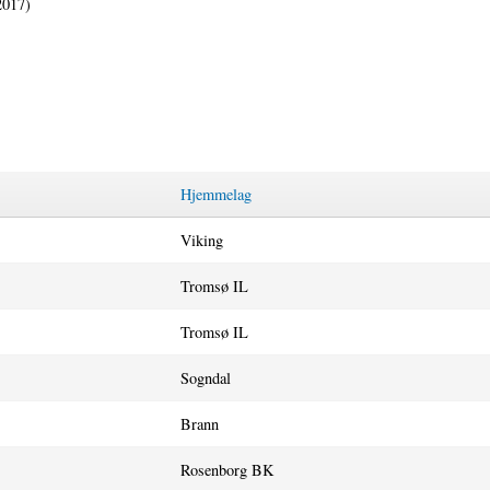
2017)
Hjemmelag
Viking
Tromsø IL
Tromsø IL
Sogndal
Brann
Rosenborg BK