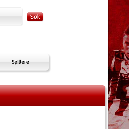
Spillere