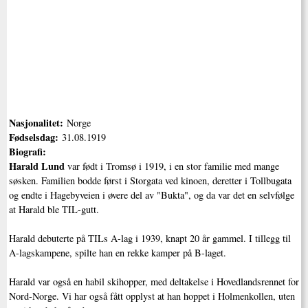
Nasjonalitet:
Norge
Fødselsdag:
31.08.1919
Biografi:
Harald Lund
var født i Tromsø i 1919, i en stor familie med mange
søsken. Familien bodde først i Storgata ved kinoen, deretter i Tollbugata
og endte i Hagebyveien i øvere del av "Bukta", og da var det en selvfølge
at Harald ble TIL-gutt.
Harald debuterte på TILs A-lag i 1939, knapt 20 år gammel. I tillegg til
A-lagskampene, spilte han en rekke kamper på B-laget.
Harald var også en habil skihopper, med deltakelse i Hovedlandsrennet for
Nord-Norge. Vi har også fått opplyst at han hoppet i Holmenkollen, uten