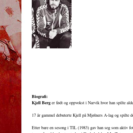
Biografi:
Kjell Berg
er født og oppvokst i Narvik hvor han spilte ald
17 år gammel debuterte Kjell på Mjølners A-lag og spilte de
Etter bare en sesong i TIL (1983) gav han seg som aktiv fo