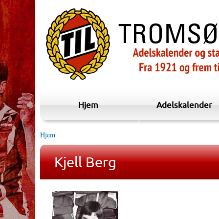
Hjem
Adelskalender
Hjem
Kjell Berg