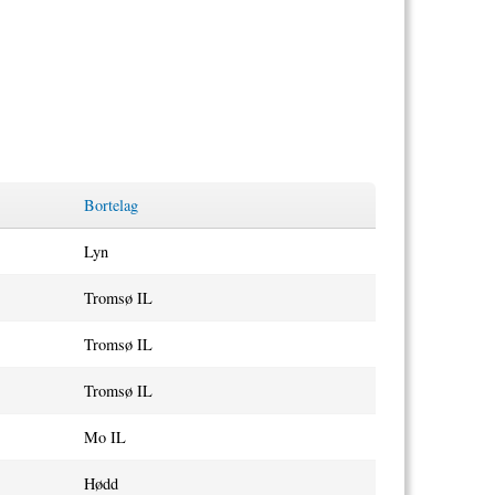
Bortelag
Lyn
Tromsø IL
Tromsø IL
Tromsø IL
Mo IL
Hødd