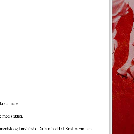
 kretsmester.
e med studier.
r (menisk og korsbånd). Da han bodde i Kroken var han