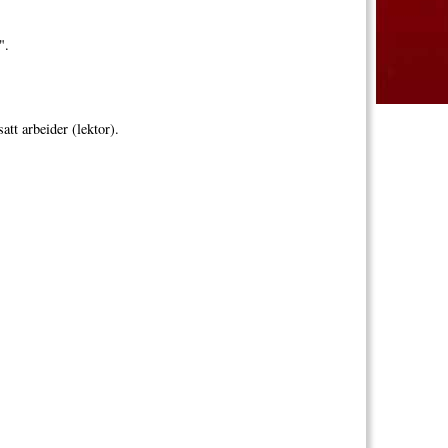
".
att arbeider (lektor).