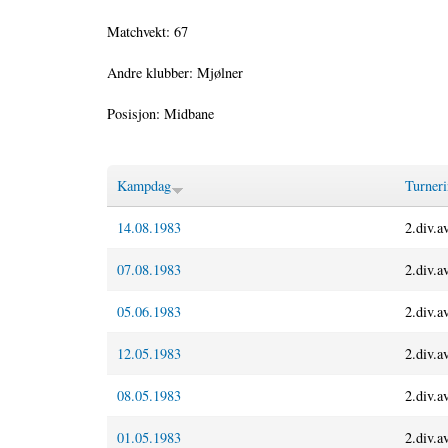
Matchvekt: 67
Andre klubber: Mjølner
Posisjon: Midbane
Kampdag
Turner
14.08.1983
2.div.a
07.08.1983
2.div.a
05.06.1983
2.div.a
12.05.1983
2.div.a
08.05.1983
2.div.a
01.05.1983
2.div.a