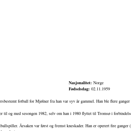
Nasjonalitet:
Norge
Fødselsdag:
02.11.1959
ersbestemt fotball for Mjølner fra han var syv år gammel. Han ble flere ganger
r til og med sesongen 1982, selv om han i 1980 flyttet til Tromsø i forbindels
tballspiller. Årsaken var først og fremst kneskader. Han er operert fire gange