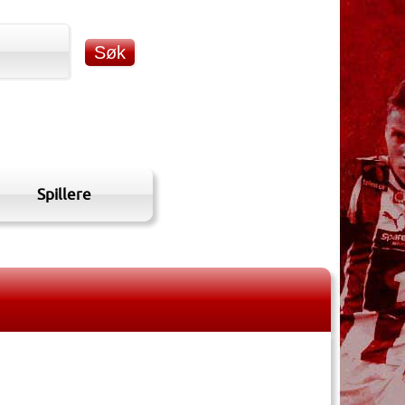
Spillere