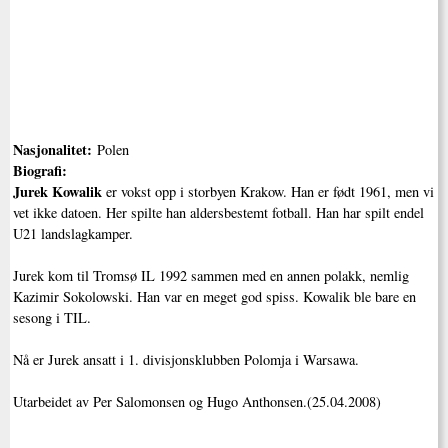
Nasjonalitet:
Polen
Biografi:
Jurek Kowalik
er vokst opp i storbyen Krakow. Han er født 1961, men vi
vet ikke datoen. Her spilte han aldersbestemt fotball. Han har spilt endel
U21 landslagkamper.
Jurek kom til Tromsø IL 1992 sammen med en annen polakk, nemlig
Kazimir Sokolowski. Han var en meget god spiss. Kowalik ble bare en
sesong i TIL.
Nå er Jurek ansatt i 1. divisjonsklubben Polomja i Warsawa.
Utarbeidet av Per Salomonsen og Hugo Anthonsen.(25.04.2008)