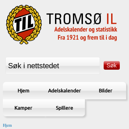
Hjem
Adelskalender
Bilder
Kamper
Spillere
Hjem