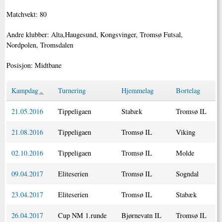
Matchvekt: 80
Andre klubber: Alta,Haugesund, Kongsvinger, Tromsø Futsal,
Nordpolen, Tromsdalen
Posisjon: Midtbane
Kampdag
Turnering
Hjemmelag
Bortelag
21.05.2016
Tippeligaen
Stabæk
Tromsø IL
21.08.2016
Tippeligaen
Tromsø IL
Viking
02.10.2016
Tippeligaen
Tromsø IL
Molde
09.04.2017
Eliteserien
Tromsø IL
Sogndal
23.04.2017
Eliteserien
Tromsø IL
Stabæk
26.04.2017
Cup NM 1.runde
Bjørnevatn IL
Tromsø IL