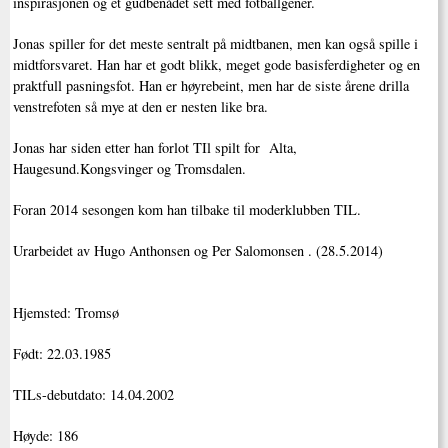
inspirasjonen og et gudbenådet sett med fotballgener.
Jonas spiller for det meste sentralt på midtbanen, men kan også spille i
midtforsvaret. Han har et godt blikk, meget gode basisferdigheter og en
praktfull pasningsfot. Han er høyrebeint, men har de siste årene drilla
venstrefoten så mye at den er nesten like bra.
Jonas har siden etter han forlot TIl spilt for Alta,
Haugesund.Kongsvinger og Tromsdalen.
Foran 2014 sesongen kom han tilbake til moderklubben TIL.
Urarbeidet av Hugo Anthonsen og Per Salomonsen . (28.5.2014)
Hjemsted: Tromsø
Født: 22.03.1985
TILs-debutdato: 14.04.2002
Høyde: 186