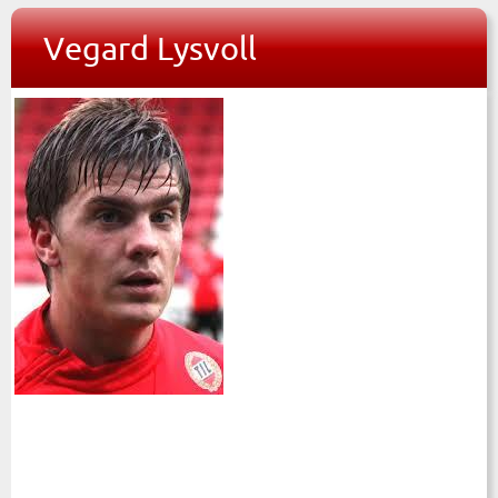
Vegard Lysvoll