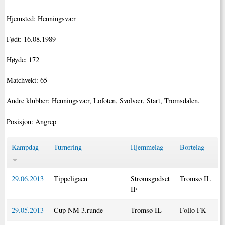
Hjemsted: Henningsvær
Født: 16.08.1989
Høyde: 172
Matchvekt: 65
Andre klubber: Henningsvær, Lofoten, Svolvær, Start, Tromsdalen.
Posisjon: Angrep
Kampdag
Turnering
Hjemmelag
Bortelag
29.06.2013
Tippeligaen
Strømsgodset
Tromsø IL
IF
29.05.2013
Cup NM 3.runde
Tromsø IL
Follo FK