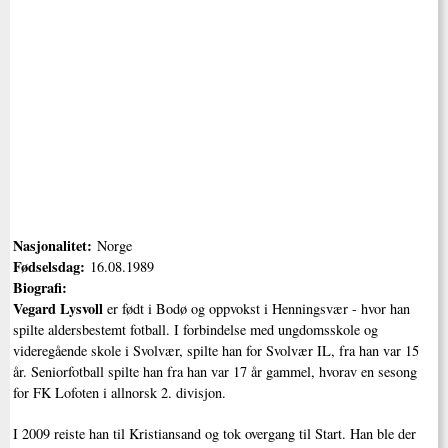
Nasjonalitet:
Norge
Fødselsdag:
16.08.1989
Biografi:
Vegard Lysvoll
er født i Bodø og oppvokst i Henningsvær - hvor han
spilte aldersbestemt fotball. I forbindelse med ungdomsskole og
videregående skole i Svolvær, spilte han for Svolvær IL, fra han var 15
år. Seniorfotball spilte han fra han var 17 år gammel, hvorav en sesong
for FK Lofoten i allnorsk 2. divisjon.
I 2009 reiste han til Kristiansand og tok overgang til Start. Han ble der