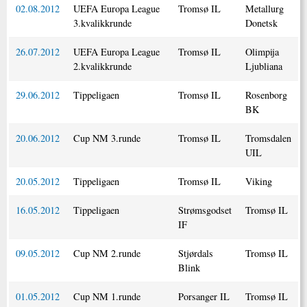
02.08.2012
UEFA Europa League
Tromsø IL
Metallurg
3.kvalikkrunde
Donetsk
26.07.2012
UEFA Europa League
Tromsø IL
Olimpija
2.kvalikkrunde
Ljubliana
29.06.2012
Tippeligaen
Tromsø IL
Rosenborg
BK
20.06.2012
Cup NM 3.runde
Tromsø IL
Tromsdalen
UIL
20.05.2012
Tippeligaen
Tromsø IL
Viking
16.05.2012
Tippeligaen
Strømsgodset
Tromsø IL
IF
09.05.2012
Cup NM 2.runde
Stjørdals
Tromsø IL
Blink
01.05.2012
Cup NM 1.runde
Porsanger IL
Tromsø IL