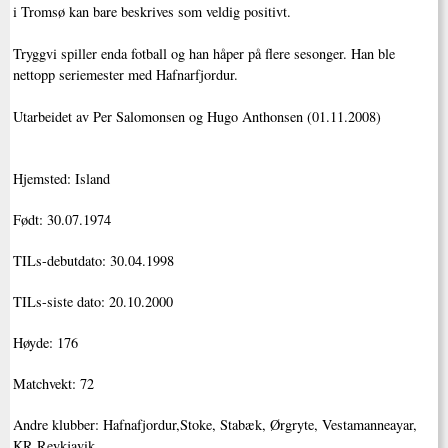
i Tromsø kan bare beskrives som veldig positivt.
Tryggvi spiller enda fotball og han håper på flere sesonger. Han ble
nettopp seriemester med Hafnarfjordur.
Utarbeidet av Per Salomonsen og Hugo Anthonsen (01.11.2008)
Hjemsted: Island
Født: 30.07.1974
TILs-debutdato: 30.04.1998
TILs-siste dato: 20.10.2000
Høyde: 176
Matchvekt: 72
Andre klubber: Hafnafjordur,Stoke, Stabæk, Ørgryte, Vestamanneayar,
KR Reykjavik