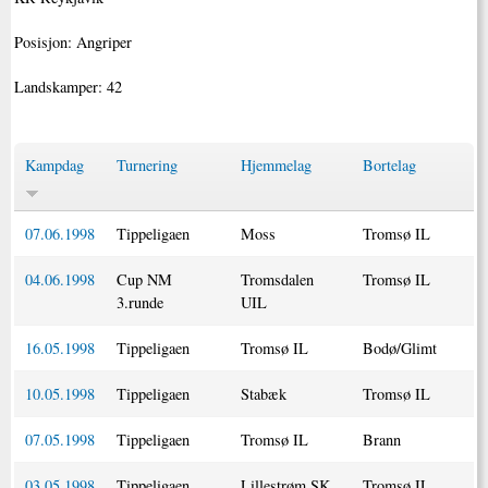
Posisjon: Angriper
Landskamper: 42
Kampdag
Turnering
Hjemmelag
Bortelag
07.06.1998
Tippeligaen
Moss
Tromsø IL
04.06.1998
Cup NM
Tromsdalen
Tromsø IL
3.runde
UIL
16.05.1998
Tippeligaen
Tromsø IL
Bodø/Glimt
10.05.1998
Tippeligaen
Stabæk
Tromsø IL
07.05.1998
Tippeligaen
Tromsø IL
Brann
03.05.1998
Tippeligaen
Lillestrøm SK
Tromsø IL