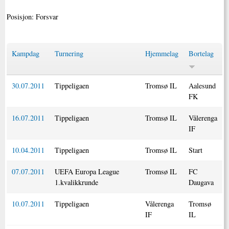
Posisjon: Forsvar
Kampdag
Turnering
Hjemmelag
Bortelag
30.07.2011
Tippeligaen
Tromsø IL
Aalesund
FK
16.07.2011
Tippeligaen
Tromsø IL
Vålerenga
IF
10.04.2011
Tippeligaen
Tromsø IL
Start
07.07.2011
UEFA Europa League
Tromsø IL
FC
1.kvalikkrunde
Daugava
10.07.2011
Tippeligaen
Vålerenga
Tromsø
IF
IL