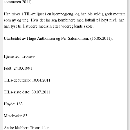
sommeren 2011).
Han trives i TIL-miljøet i en kjempegjeng, og han ble veldig godt mottatt
som ny og ung. Hvis det lar seg kombinere med fotball på høyt nivå, har
han lyst til å studere medisin etter videregående skole.
Utarbeidet av Hugo Anthonsen og Per Salomonsen. (15.05.2011).
Hjemsted: Tromsø
Født: 24.03.1991
TILs-debutdato: 10.04.2011
TILs-siste dato: 30.07.2011
Høyde: 183
Matchvekt: 83
Andre klubber: Tromsdalen