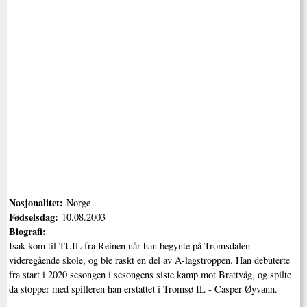
Nasjonalitet:
Norge
Fødselsdag:
10.08.2003
Biografi:
Isak kom til TUIL fra Reinen når han begynte på Tromsdalen
videregående skole, og ble raskt en del av A-lagstroppen. Han debuterte
fra start i 2020 sesongen i sesongens siste kamp mot Brattvåg, og spilte
da stopper med spilleren han erstattet i Tromsø IL - Casper Øyvann.