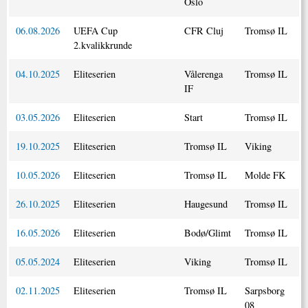
Oslo
06.08.2026
UEFA Cup
CFR Cluj
Tromsø IL
2.kvalikkrunde
04.10.2025
Eliteserien
Vålerenga
Tromsø IL
IF
03.05.2026
Eliteserien
Start
Tromsø IL
19.10.2025
Eliteserien
Tromsø IL
Viking
10.05.2026
Eliteserien
Tromsø IL
Molde FK
26.10.2025
Eliteserien
Haugesund
Tromsø IL
16.05.2026
Eliteserien
Bodø/Glimt
Tromsø IL
05.05.2024
Eliteserien
Viking
Tromsø IL
02.11.2025
Eliteserien
Tromsø IL
Sarpsborg
08