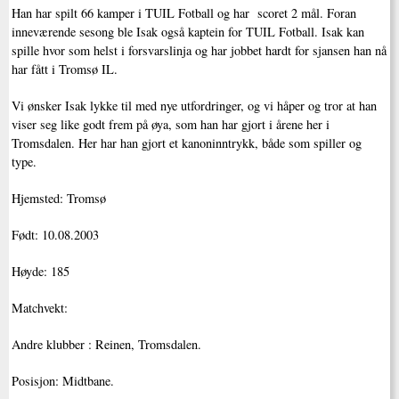
Han har spilt 66 kamper i TUIL Fotball og har scoret 2 mål. Foran
inneværende sesong ble Isak også kaptein for TUIL Fotball. Isak kan
spille hvor som helst i forsvarslinja og har jobbet hardt for sjansen han nå
har fått i Tromsø IL.
Vi ønsker Isak lykke til med nye utfordringer, og vi håper og tror at han
viser seg like godt frem på øya, som han har gjort i årene her i
Tromsdalen. Her har han gjort et kanoninntrykk, både som spiller og
type.
Hjemsted: Tromsø
Født: 10.08.2003
Høyde: 185
Matchvekt:
Andre klubber : Reinen, Tromsdalen.
Posisjon: Midtbane.