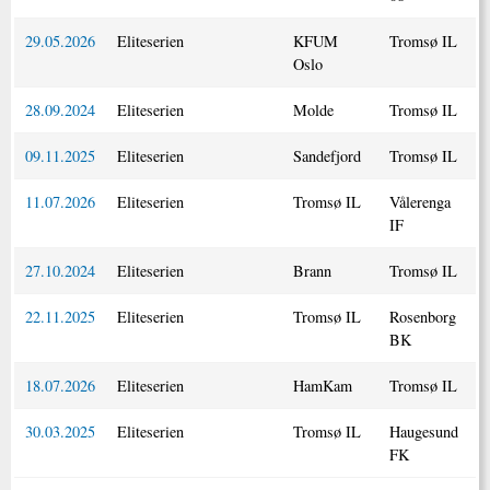
29.05.2026
Eliteserien
KFUM
Tromsø IL
Oslo
28.09.2024
Eliteserien
Molde
Tromsø IL
09.11.2025
Eliteserien
Sandefjord
Tromsø IL
11.07.2026
Eliteserien
Tromsø IL
Vålerenga
IF
27.10.2024
Eliteserien
Brann
Tromsø IL
22.11.2025
Eliteserien
Tromsø IL
Rosenborg
BK
18.07.2026
Eliteserien
HamKam
Tromsø IL
30.03.2025
Eliteserien
Tromsø IL
Haugesund
FK