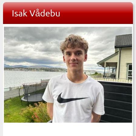
Isak Vådebu