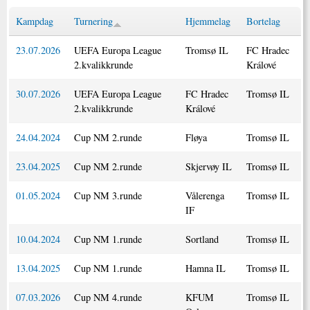
Kampdag
Turnering
Hjemmelag
Bortelag
23.07.2026
UEFA Europa League
Tromsø IL
FC Hradec
2.kvalikkrunde
Králové
30.07.2026
UEFA Europa League
FC Hradec
Tromsø IL
2.kvalikkrunde
Králové
24.04.2024
Cup NM 2.runde
Fløya
Tromsø IL
23.04.2025
Cup NM 2.runde
Skjervøy IL
Tromsø IL
01.05.2024
Cup NM 3.runde
Vålerenga
Tromsø IL
IF
10.04.2024
Cup NM 1.runde
Sortland
Tromsø IL
13.04.2025
Cup NM 1.runde
Hamna IL
Tromsø IL
07.03.2026
Cup NM 4.runde
KFUM
Tromsø IL