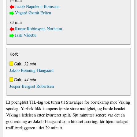
Jacob Napoleon Romsaas
Vegard Østråt Erlien
83 min
Runar Robinsønn Norheim
Isak Vådebu
Kort
Gult
32 min
Jakob Rønning-Haugaard
Gult
44 min
Jesper Bergset Robertsen
Et poengløst TIL-lag tok turen til Stavanger for bortekamp mot Viking
søndag. Yazbek fikk kampens første store mulighet, og burde headet
Viking i ledelsen etter kvarteret spilt. Sju minutter senere var det en
god redning av Jakob Haugaard som hindret scoring, før hjemmelaget
traff tverliggeren i det 29.minutt.