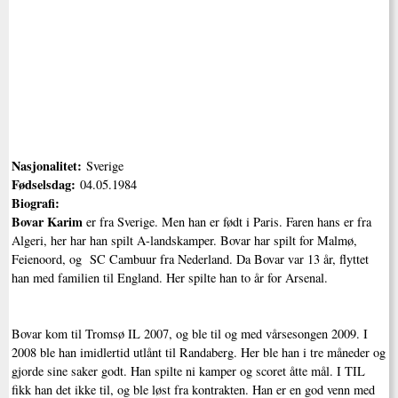
Nasjonalitet:
Sverige
Fødselsdag:
04.05.1984
Biografi:
Bovar Karim
er fra Sverige. Men han er født i Paris. Faren hans er fra
Algeri, her har han spilt A-landskamper. Bovar har spilt for Malmø,
Feienoord, og SC Cambuur fra Nederland. Da Bovar var 13 år, flyttet
han med familien til England. Her spilte han to år for Arsenal.
Bovar kom til Tromsø IL 2007, og ble til og med vårsesongen 2009. I
2008 ble han imidlertid utlånt til Randaberg. Her ble han i tre måneder og
gjorde sine saker godt. Han spilte ni kamper og scoret åtte mål. I TIL
fikk han det ikke til, og ble løst fra kontrakten. Han er en god venn med