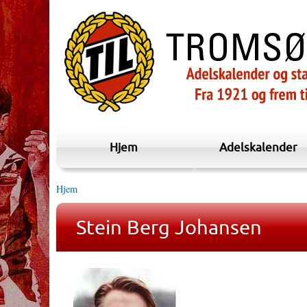
Hjem
Adelskalender
Hjem
Stein Berg Johansen