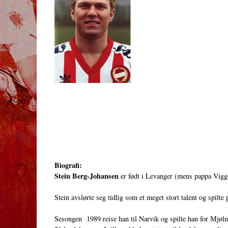
Biografi:
Stein Berg-Johansen
er født i Levanger (mens pappa Viggo 
Stein avslørte seg tidlig som et meget stort talent og spil
Sesongen 1989 reise han til Narvik og spilte han for Mjølne