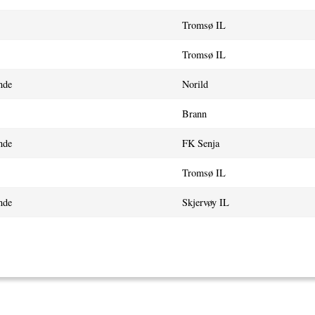
Tromsø IL
Tromsø IL
nde
Norild
Brann
nde
FK Senja
Tromsø IL
nde
Skjervøy IL