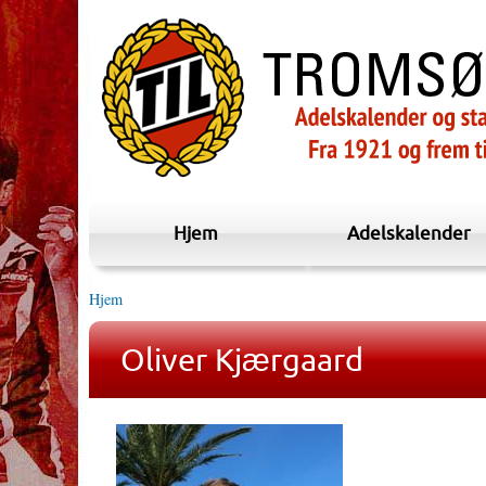
Hjem
Adelskalender
Hjem
Oliver Kjærgaard