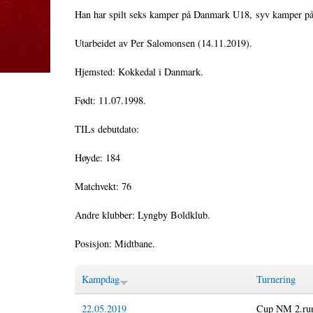
Han har spilt seks kamper på Danmark U18, syv kamper p
Utarbeidet av Per Salomonsen (14.11.2019).
Hjemsted: Kokkedal i Danmark.
Født: 11.07.1998.
TILs debutdato:
Høyde: 184
Matchvekt: 76
Andre klubber: Lyngby Boldklub.
Posisjon: Midtbane.
Kampdag
Turnering
22.05.2019
Cup NM 2.ru