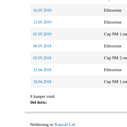
16.05.2019
Eliteserien
12.05.2019
Eliteserien
01.05.2019
Cup NM 1.ru
06.05.2018
Eliteserien
02.05.2018
Cup NM 2.ru
22.04.2018
Eliteserien
18.04.2018
Cup NM 1.ru
8 kamper totalt
Del dette:
Nettløsning av
Ramsalt Lab