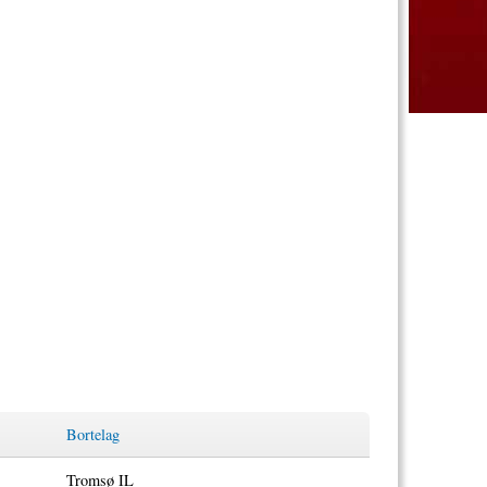
Bortelag
Tromsø IL