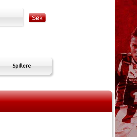
Spillere