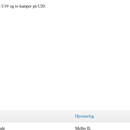
å U19 og to kamper på U20.
Hjemmelag
nde
Melbo IL