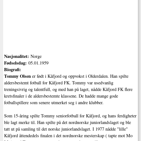
Nasjonalitet:
Norge
Fødselsdag:
05.01.1959
Biografi:
Tommy Olsen
er født i Kåfjord og oppvokst i Olderdalen. Han spilte
aldersbestemt fotball for Kåfjord FK. Tommy var usedvanlig
treningsivrig og talentfull, og med han på laget, nådde Kåfjord FK flere
kretsfinaler i de aldersbestemte klassene. De hadde mange gode
fotballspillere som senere utmerket seg i andre klubber.
Som 15-åring spilte Tommy seniorfotball for Kåfjord, og hans ferdigheter
ble lagt merke til. Han spilte på det nordnorske juniorlandslaget og ble
tatt ut på samling til det norske juniorlandslaget. I 1977 nådde "lille"
Kåfjord åttendedels finalen i det nordnorske mesterskap ( tapte mot Mo