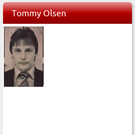
Tommy Olsen