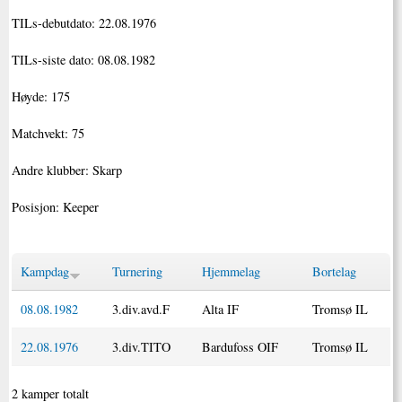
TILs-debutdato: 22.08.1976
TILs-siste dato: 08.08.1982
Høyde: 175
Matchvekt: 75
Andre klubber: Skarp
Posisjon: Keeper
Kampdag
Turnering
Hjemmelag
Bortelag
08.08.1982
3.div.avd.F
Alta IF
Tromsø IL
22.08.1976
3.div.TITO
Bardufoss OIF
Tromsø IL
2 kamper totalt