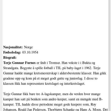
Nasjonalitet:
Norge
Fødselsdag:
03.10.1954
Biografi:
Terje Gunnar Furnes
er født i Tromsø. Han vokste i i Bukta og
Strandgata. Begynte å spille fotball i TIL på baby-laget i 1962. Terje
Gunnar hadde mange kretsmesterskap i aldersbestemte klasser. Han gikk
gradene opp og kom på et meget godt gutte og juniorlag. I disse to
klassen fikk han representere kretslaget og interkretslaget.
Terje Gunnar fikk bare tre A-lagskamper, men du verden hvor mange
kamper han satt på benken som andre-keeper, samt en mengde med B-
kamper. TIL hadde disse periodene meget gode keepere som, Roy
Johansen, Roald Jan Pedersen, Thorbjørn Schanke og Hans A. Moen. Det