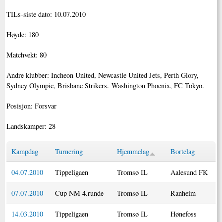
TILs-siste dato: 10.07.2010
Høyde: 180
Matchvekt: 80
Andre klubber: Incheon United, Newcastle United Jets, Perth Glory,
Sydney Olympic, Brisbane Strikers. Washington Phoenix, FC Tokyo.
Posisjon: Forsvar
Landskamper: 28
Kampdag
Turnering
Hjemmelag
Bortelag
04.07.2010
Tippeligaen
Tromsø IL
Aalesund FK
07.07.2010
Cup NM 4.runde
Tromsø IL
Ranheim
14.03.2010
Tippeligaen
Tromsø IL
Hønefoss