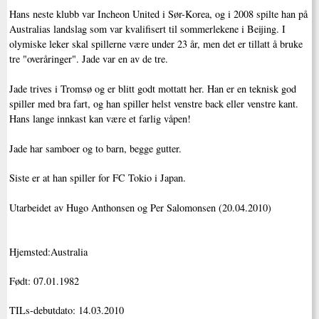
Hans neste klubb var Incheon United i Sør-Korea, og i 2008 spilte han på
Australias landslag som var kvalifisert til sommerlekene i Beijing. I
olymiske leker skal spillerne være under 23 år, men det er tillatt å bruke
tre "overåringer". Jade var en av de tre.
Jade trives i Tromsø og er blitt godt mottatt her. Han er en teknisk god
spiller med bra fart, og han spiller helst venstre back eller venstre kant.
Hans lange innkast kan være et farlig våpen!
Jade har samboer og to barn, begge gutter.
Siste er at han spiller for FC Tokio i Japan.
Utarbeidet av Hugo Anthonsen og Per Salomonsen (20.04.2010)
Hjemsted:Australia
Født: 07.01.1982
TILs-debutdato: 14.03.2010