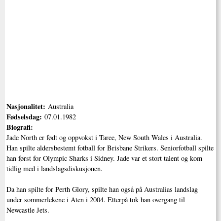
Nasjonalitet:
Australia
Fødselsdag:
07.01.1982
Biografi:
Jade North er født og oppvokst i Taree, New South Wales i Australia.
Han spilte aldersbestemt fotball for Brisbane Strikers. Seniorfotball spilte
han først for Olympic Sharks i Sidney. Jade var et stort talent og kom
tidlig med i landslagsdiskusjonen.
Da han spilte for Perth Glory, spilte han også på Australias landslag
under sommerlekene i Aten i 2004. Etterpå tok han overgang til
Newcastle Jets.