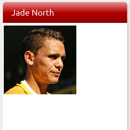
Jade North