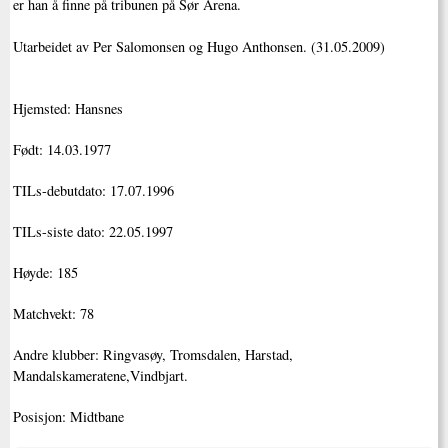
er han å finne på tribunen på Sør Arena.
Utarbeidet av Per Salomonsen og Hugo Anthonsen. (31.05.2009)
Hjemsted: Hansnes
Født: 14.03.1977
TILs-debutdato: 17.07.1996
TILs-siste dato: 22.05.1997
Høyde: 185
Matchvekt: 78
Andre klubber: Ringvasøy, Tromsdalen, Harstad,
Mandalskameratene,Vindbjart.
Posisjon: Midtbane