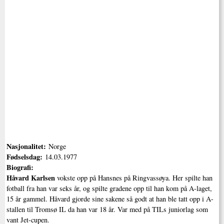
Nasjonalitet:
Norge
Fødselsdag:
14.03.1977
Biografi:
Håvard Karlsen
vokste opp på Hansnes på Ringvassøya. Her spilte han
fotball fra han var seks år, og spilte gradene opp til han kom på A-laget,
15 år gammel. Håvard gjorde sine sakene så godt at han ble tatt opp i A-
stallen til Tromsø IL da han var 18 år. Var med på TILs juniorlag som
vant Jet-cupen.