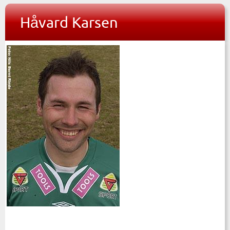
Håvard Karsen