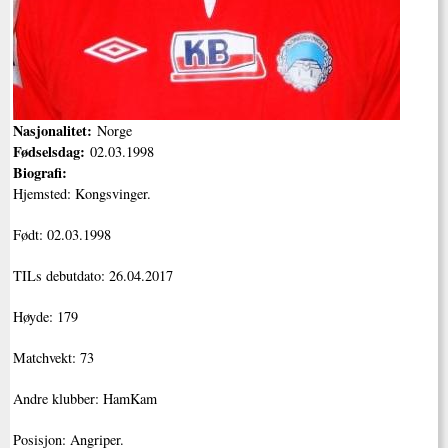
Nasjonalitet:
Norge
Fødselsdag:
02.03.1998
Biografi:
Hjemsted: Kongsvinger.
Født: 02.03.1998
TILs debutdato: 26.04.2017
Høyde: 179
Matchvekt: 73
Andre klubber: HamKam
Posisjon: Angriper.