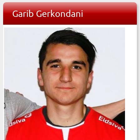
Garib Gerkondani