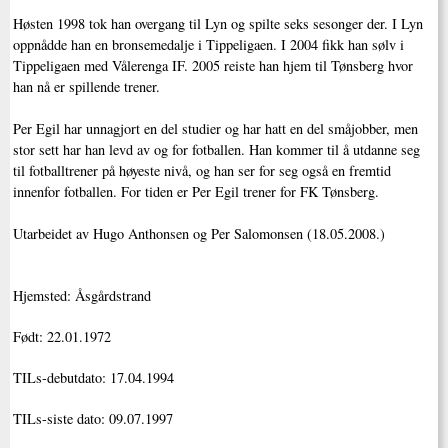
Høsten 1998 tok han overgang til Lyn og spilte seks sesonger der. I Lyn
oppnådde han en bronsemedalje i Tippeligaen. I 2004 fikk han sølv i
Tippeligaen med Vålerenga IF. 2005 reiste han hjem til Tønsberg hvor
han nå er spillende trener.
Per Egil har unnagjort en del studier og har hatt en del småjobber, men
stor sett har han levd av og for fotballen. Han kommer til å utdanne seg
til fotballtrener på høyeste nivå, og han ser for seg også en fremtid
innenfor fotballen. For tiden er Per Egil trener for FK Tønsberg.
Utarbeidet av Hugo Anthonsen og Per Salomonsen (18.05.2008.)
Hjemsted: Åsgårdstrand
Født: 22.01.1972
TILs-debutdato: 17.04.1994
TILs-siste dato: 09.07.1997