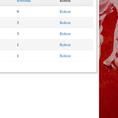
Bortemål
Referat
9
Referat
3
Referat
3
Referat
1
Referat
1
Referat