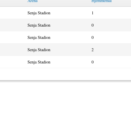
Arena
Hjemmemål
Senja Stadion
1
Senja Stadion
0
Senja Stadion
0
Senja Stadion
2
Senja Stadion
0