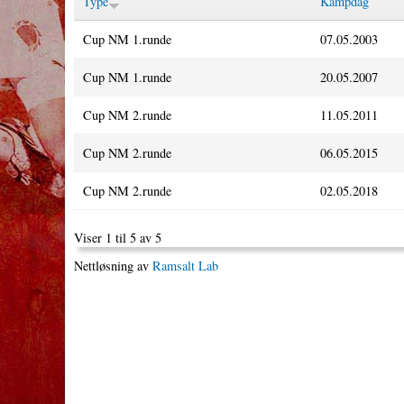
Type
Kampdag
Cup NM 1.runde
07.05.2003
Cup NM 1.runde
20.05.2007
Cup NM 2.runde
11.05.2011
Cup NM 2.runde
06.05.2015
Cup NM 2.runde
02.05.2018
Viser 1 til 5 av 5
Nettløsning av
Ramsalt Lab