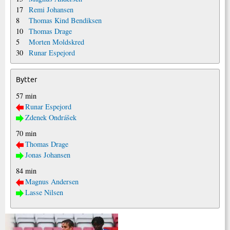
17
Remi Johansen
8
Thomas Kind Bendiksen
10
Thomas Drage
5
Morten Moldskred
30
Runar Espejord
Bytter
57 min
Runar Espejord
Zdenek Ondrášek
70 min
Thomas Drage
Jonas Johansen
84 min
Magnus Andersen
Lasse Nilsen