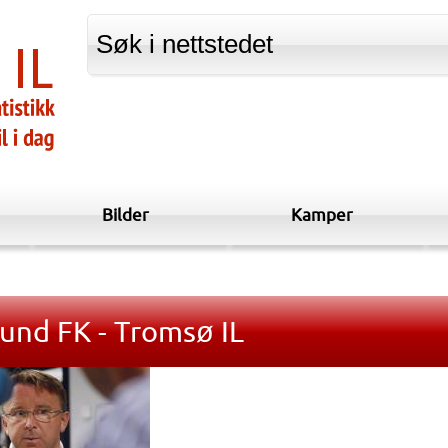
Bilder
Kamper
und FK - Tromsø IL