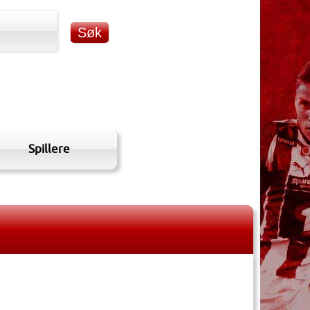
Spillere