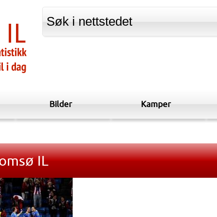
Bilder
Kamper
romsø IL