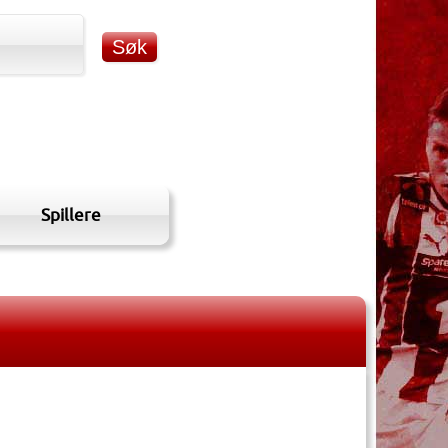
Spillere