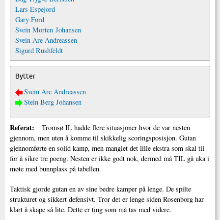
Lars Espejord
Gary Ford
Svein Morten Johansen
Svein Are Andreassen
Sigurd Rushfeldt
Bytter
Svein Are Andreassen
Stein Berg Johansen
Referat:
Tromsø IL hadde flere situasjoner hvor de var nesten
gjennom, men uten å komme til skikkelig scoringsposisjon. Gutan
gjennomførte en solid kamp, men manglet det lille ekstra som skal til
for å sikre tre poeng. Nesten er ikke godt nok, dermed må TIL gå uka i
møte med bunnplass på tabellen.
Taktisk gjorde gutan en av sine bedre kamper på lenge. De spilte
strukturet og sikkert defensivt. Tror det er lenge siden Rosenborg har
klart å skape så lite. Dette er ting som må tas med videre.