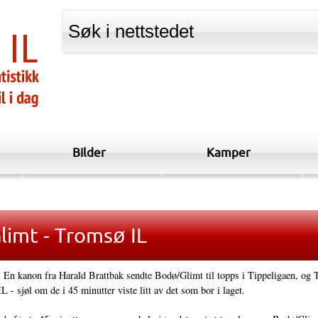
Bilder
Kamper
limt - Tromsø IL
En kanon fra Harald Brattbak sendte Bodø/Glimt til topps i Tippeligaen, og 
IL - sjøl om de i 45 minutter viste litt av det som bor i laget.