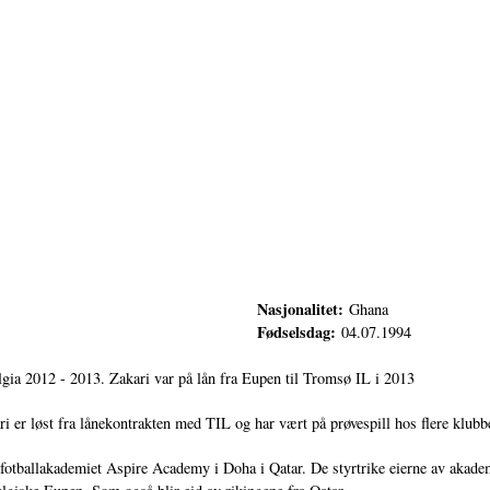
Nasjonalitet:
Ghana
Fødselsdag:
04.07.1994
lgia 2012 - 2013. Zakari var på lån fra Eupen til Tromsø IL i 2013
i er løst fra lånekontrakten med TIL og har vært på prøvespill hos flere klubb
d fotballakademiet Aspire Academy i Doha i Qatar. De styrtrike eierne av akad