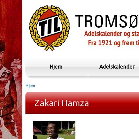
Hjem
Adelskalender
Hjem
Zakari Hamza