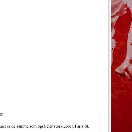
er.
emiet er de samme som også eier storklubben Paris St.