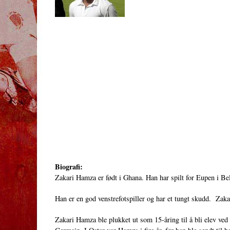
Biografi:
Zakari Hamza er født i Ghana. Han har spilt for Eupen i Be
Han er en god venstrefotspiller og har et tungt skudd. Zakar
Zakari Hamza ble plukket ut som 15-åring til å bli elev ve