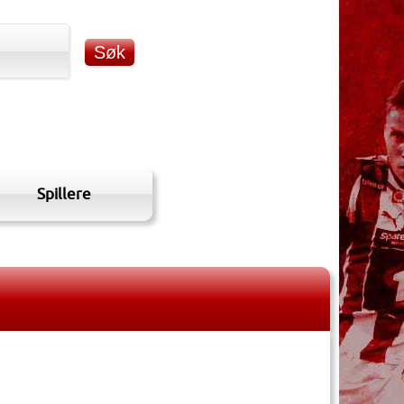
Spillere