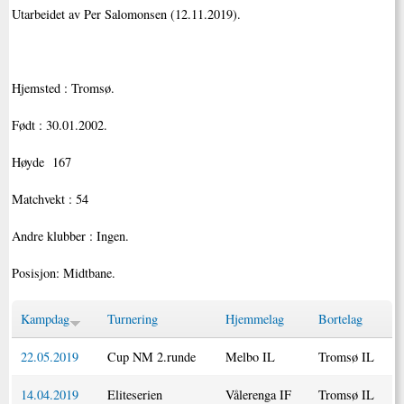
Utarbeidet av Per Salomonsen (12.11.2019).
Hjemsted : Tromsø.
Født : 30.01.2002.
Høyde 167
Matchvekt : 54
Andre klubber : Ingen.
Posisjon: Midtbane.
Kampdag
Turnering
Hjemmelag
Bortelag
22.05.2019
Cup NM 2.runde
Melbo IL
Tromsø IL
14.04.2019
Eliteserien
Vålerenga IF
Tromsø IL