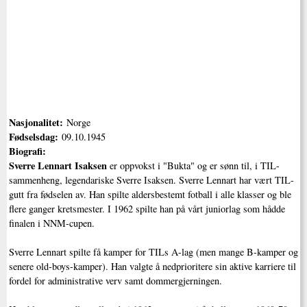
Nasjonalitet:
Norge
Fødselsdag:
09.10.1945
Biografi:
Sverre Lennart Isaksen
er oppvokst i "Bukta" og er sønn til, i TIL-
sammenheng, legendariske Sverre Isaksen. Sverre Lennart har vært TIL-
gutt fra fødselen av. Han spilte aldersbestemt fotball i alle klasser og ble
flere ganger kretsmester. I 1962 spilte han på vårt juniorlag som hådde
finalen i NNM-cupen.
Sverre Lennart spilte få kamper for TILs A-lag (men mange B-kamper og
senere old-boys-kamper). Han valgte å nedprioritere sin aktive karriere til
fordel for administrative verv samt dommergjerningen.