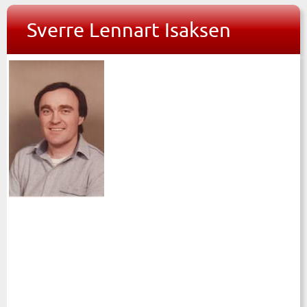
Sverre Lennart Isaksen