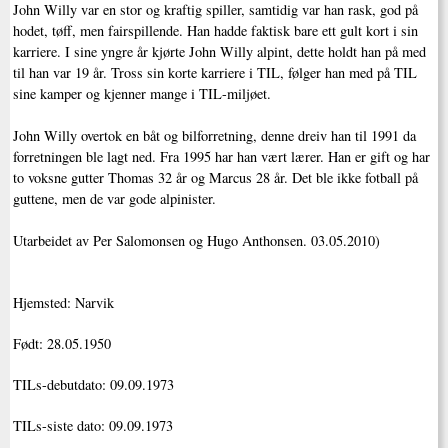
John Willy var en stor og kraftig spiller, samtidig var han rask, god på
hodet, tøff, men fairspillende. Han hadde faktisk bare ett gult kort i sin
karriere. I sine yngre år kjørte John Willy alpint, dette holdt han på med
til han var 19 år. Tross sin korte karriere i TIL, følger han med på TIL
sine kamper og kjenner mange i TIL-miljøet.
John Willy overtok en båt og bilforretning, denne dreiv han til 1991 da
forretningen ble lagt ned. Fra 1995 har han vært lærer. Han er gift og har
to voksne gutter Thomas 32 år og Marcus 28 år. Det ble ikke fotball på
guttene, men de var gode alpinister.
Utarbeidet av Per Salomonsen og Hugo Anthonsen. 03.05.2010)
Hjemsted: Narvik
Født: 28.05.1950
TILs-debutdato: 09.09.1973
TILs-siste dato: 09.09.1973