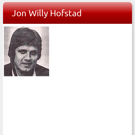
Jon Willy Hofstad