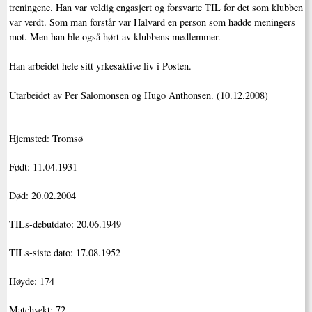
treningene. Han var veldig engasjert og forsvarte TIL for det som klubben
var verdt. Som man forstår var Halvard en person som hadde meningers
mot. Men han ble også hørt av klubbens medlemmer.
Han arbeidet hele sitt yrkesaktive liv i Posten.
Utarbeidet av Per Salomonsen og Hugo Anthonsen. (10.12.2008)
Hjemsted: Tromsø
Født: 11.04.1931
Død: 20.02.2004
TILs-debutdato: 20.06.1949
TILs-siste dato: 17.08.1952
Høyde: 174
Matchvekt: 72