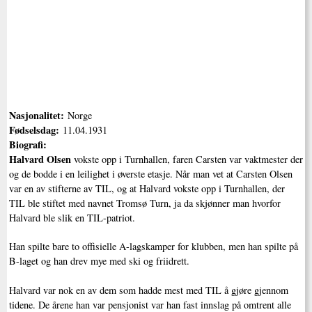
Nasjonalitet:
Norge
Fødselsdag:
11.04.1931
Biografi:
Halvard Olsen
vokste opp i Turnhallen, faren Carsten var vaktmester der
og de bodde i en leilighet i øverste etasje. Når man vet at Carsten Olsen
var en av stifterne av TIL, og at Halvard vokste opp i Turnhallen, der
TIL ble stiftet med navnet Tromsø Turn, ja da skjønner man hvorfor
Halvard ble slik en TIL-patriot.
Han spilte bare to offisielle A-lagskamper for klubben, men han spilte på
B-laget og han drev mye med ski og friidrett.
Halvard var nok en av dem som hadde mest med TIL å gjøre gjennom
tidene. De årene han var pensjonist var han fast innslag på omtrent alle