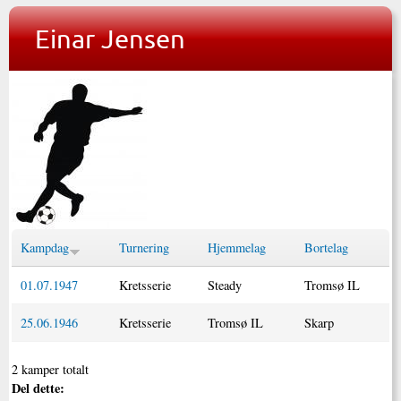
Einar Jensen
Kampdag
Turnering
Hjemmelag
Bortelag
01.07.1947
Kretsserie
Steady
Tromsø IL
25.06.1946
Kretsserie
Tromsø IL
Skarp
2 kamper totalt
Del dette: