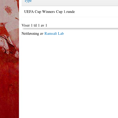
Type
UEFA Cup Winners Cup 1.runde
Viser 1 til 1 av 1
Nettløsning av
Ramsalt Lab