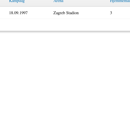
Kampdag
Arena
Hjemmemål
18.09.1997
Zagreb Stadion
3